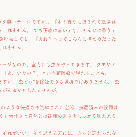
ログ風コテージですが… 「木の香りに包まれて癒され
もしれません。 でも正直に言います。そんなに香りま
て深呼吸しても、「あれ？木ってこんなに控えめだった
しれません。
テージなので、室内にも虫がやってきます。 クモやア
、「あ、いたの？」という距離感で現れることも。
すが、“虫ゼロ”を保証できる環境ではありません。 虫
きがあるかもしれませんが。
宿のような快適さや洗練された空間、抗菌済みの設備は
悪くも素朴さと自然との距離の近さをしっかり味わえる
、それがいい」 そう思える方には、きっと忘れられな