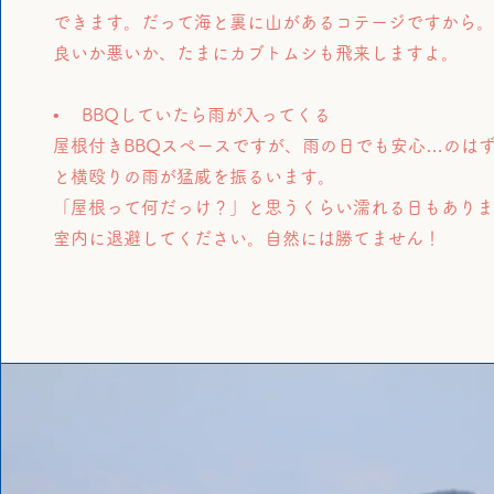
できます。だって海と裏に山があるコテージですから
良いか悪いか、たまにカブトムシも飛来しますよ。
• BBQしていたら雨が入ってくる
屋根付きBBQスペースですが、雨の日でも安心…のは
と横殴りの雨が猛威を振るいます。
「屋根って何だっけ？」と思うくらい濡れる日もあり
室内に退避してください。自然には勝てません！