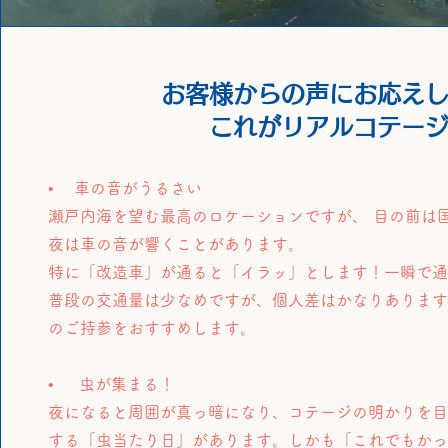
お客様からの声にお応えし
これがリアルコテー
• 車の音がうるさい
瀬戸内海を望む最高のロケーションですが、 目の前は
夜は車の音が響くことがあります。
特に「改造車」が通ると「イラッ」とします！一瞬で
普段の交通量は少なめですが、個人差はかなりありま
のご持参をおすすめします。
• 虫が集まる！
夜になると周囲が真っ暗になり、コテージの明かりを
する「虫当たり日」があります。しかも「これでもか