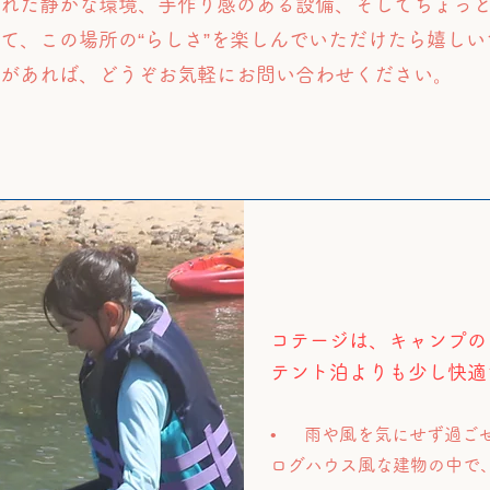
れた静かな環境、手作り感のある設備、そしてちょっ
て、この場所の“らしさ”を楽しんでいただけたら嬉しい
があれば、どうぞお気軽にお問い合わせください。
コテージは、キャンプの
テント泊よりも少し快適
• 雨や風を気にせず過ご
ログハウス風な建物の中で