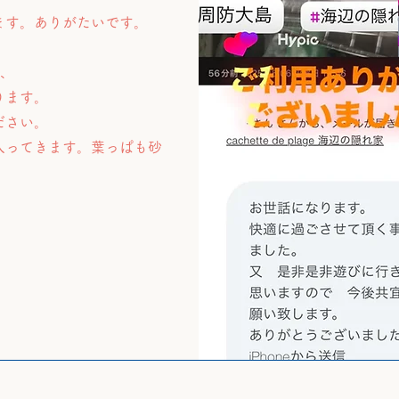
ます。ありがたいです。
て、
ります。
ださい。
入ってきます。葉っぱも砂