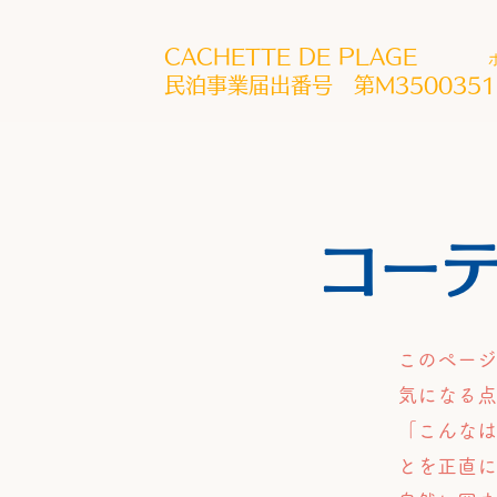
CACHETTE DE PLAGE
​​民泊事業届出番号 第M3500351
​コー
このページ
気になる点
「こんなは
とを正直に