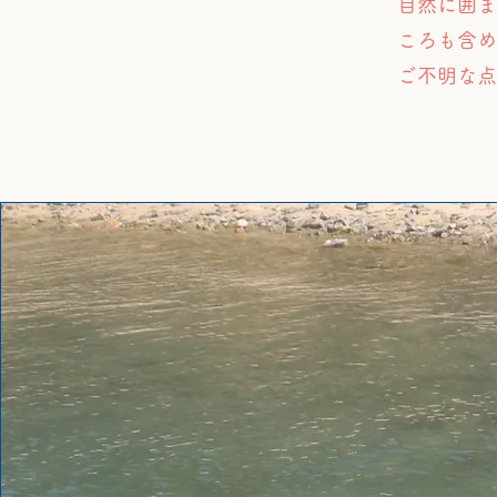
自然に囲ま
ころも含め
ご不明な点