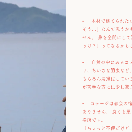
• 木材で建てられた
そう…」なんて思うか
せん。 鼻を全開にし
っけ？」ってなるかも
• 自然の中にあるコ
リ、ちいさな羽虫など
もちろん清掃はしていま
が苦手な方には少し驚
• コテージは都会の
ありません。 良くも
場所です。
「ちょっと不便だけど