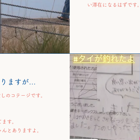
い滞在になるはずです
ありますが…
貸しのコテージです。
てます。
ゃんとありますよ。
。