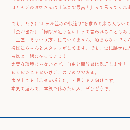
ほとんどのお客さんは「気楽で最高！」って言ってくれ
でも、たまに“ホテル並みの快適さ”を求めて来る人もい
「虫が出た」「掃除が足りない」って言われることもあ
…正直、そういう方には向いてません。泊まらないでく
掃除はちゃんとスタッフがしてます。でも、虫は勝手に
も風と一緒にやってきます。
完璧な環境じゃないけど、自由と開放感は保証します！
ピカピカじゃないけど、のびのびできる。
虫が出ても「ネタが増えた」と思える人向けです。
本気で遊んで、本気で休みたい人、ぜひどうぞ。