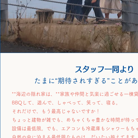
​スタッフ一同より
たまに“期待されすぎる”ことが
**海辺の隠れ家は、**家族や仲間と気楽に過ごせる一棟
BBQして、遊んで、しゃべって、笑って、寝る。
それだけで、もう最高じゃないですか！
ちょっと建物が雑でも、めちゃくちゃ豊かな時間が待っ
設備は最低限。でも、エアコンも冷蔵庫もシャワーもち
自然の中に泊まる最低限なものは、だいたい揃えてます